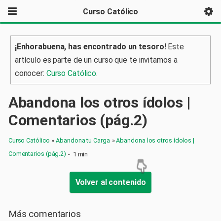
Curso Católico
¡Enhorabuena, has encontrado un tesoro!
Este
artículo es parte de un curso que te invitamos a
conocer:
Curso Católico
.
Abandona los otros ídolos |
Comentarios (pág.2)
Curso Católico
»
Abandona tu Carga
»
Abandona los otros ídolos |
Comentarios (pág.2)
-
1 min
Volver al contenido
Más comentarios