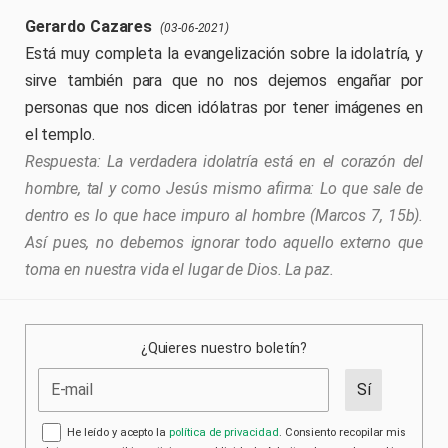
Gerardo Cazares
(03-06-2021)
Está muy completa la evangelización sobre la idolatría, y
sirve también para que no nos dejemos engañar por
personas que nos dicen idólatras por tener imágenes en
el templo.
La verdadera idolatría está en el corazón del
hombre, tal y como Jesús mismo afirma: Lo que sale de
dentro es lo que hace impuro al hombre (Marcos 7, 15b).
Así pues, no debemos ignorar todo aquello externo que
toma en nuestra vida el lugar de Dios. La paz.
¿Quieres nuestro boletín?
He leído y acepto la
política de privacidad
. Consiento recopilar mis