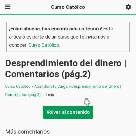
Curso Católico
¡Enhorabuena, has encontrado un tesoro!
Este
artículo es parte de un curso que te invitamos a
conocer:
Curso Católico
.
Desprendimiento del dinero |
Comentarios (pág.2)
Curso Católico
»
Abandona tu Carga
»
Desprendimiento del dinero |
Comentarios (pág.2)
-
1 min
Volver al contenido
Más comentarios