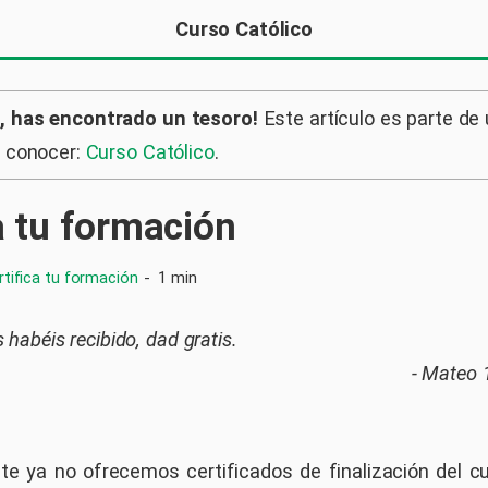
Curso Católico
, has encontrado un tesoro!
Este artículo es parte de
a conocer:
Curso Católico
.
a tu formación
rtifica tu formación
-
1 min
s habéis recibido, dad gratis.
- Mateo 
e ya no ofrecemos certificados de finalización del c