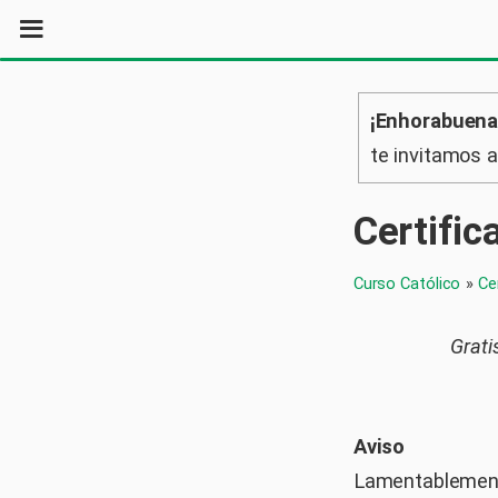
¡Enhorabuena
te invitamos 
Certific
Curso Católico
»
Ce
Grati
Aviso
Lamentablement