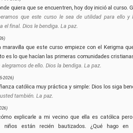
nde quiera que se encuentren, hoy doy inició al curso. G
eramos que este curso le sea de utilidad para ello 
 el final. Dios le bendiga. La paz.
26)
 maravilla que este curso empieze con el Kerigma que
sto es lo que hacían las primeras comunidades cristiana
 alegramos de ello. Dios la bendiga. La paz.
5-2026)
nza católica muy práctica y simple: Dios los siga ben
 usted también. La paz.
026)
cómo explicarle a mi vecino que ella es católica per
Los niños están recién bautizados. ¿Qué hago en e