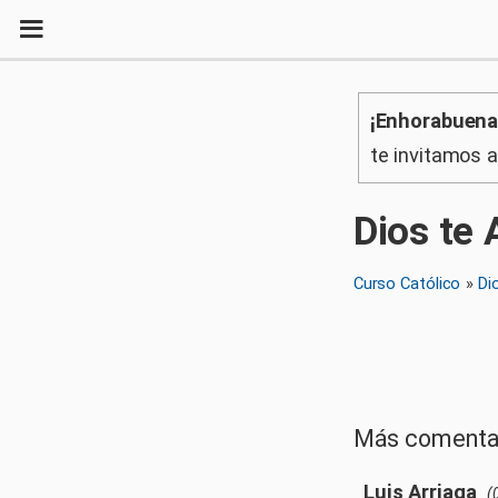
¡Enhorabuena
te invitamos 
Dios te
Curso Católico
»
Di
Más comenta
Luis Arriaga
(