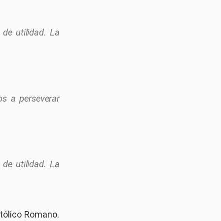
de utilidad. La
os a perseverar
de utilidad. La
stólico Romano.