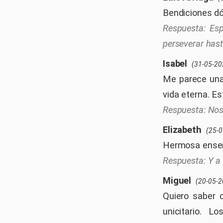
Bendiciones dó
Esp
perseverar hasta
Isabel
(31-05-20
Me parece una
vida eterna. E
Nos
Elizabeth
(25-0
Hermosa enseña
Y a
Miguel
(20-05-2
Quiero saber 
unicitario. 