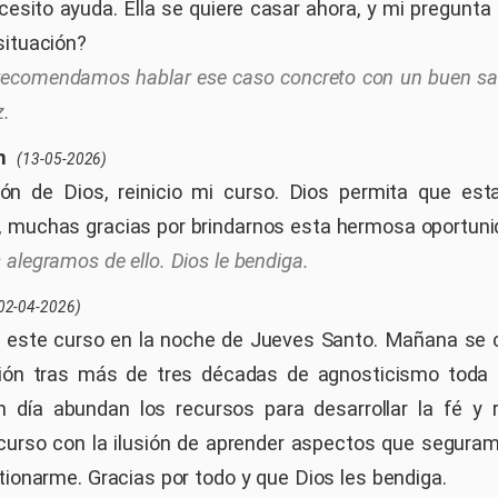
sito ayuda. Ella se quiere casar ahora, y mi pregunta
situación?
recomendamos hablar ese caso concreto con un buen sac
z.
n
(13-05-2026)
ión de Dios, reinicio mi curso. Dios permita que est
 muchas gracias por brindarnos esta hermosa oportuni
 alegramos de ello. Dios le bendiga.
02-04-2026)
 este curso en la noche de Jueves Santo. Mañana se
ión tras más de tres décadas de agnosticismo toda m
 día abundan los recursos para desarrollar la fé y r
curso con la ilusión de aprender aspectos que segura
tionarme. Gracias por todo y que Dios les bendiga.