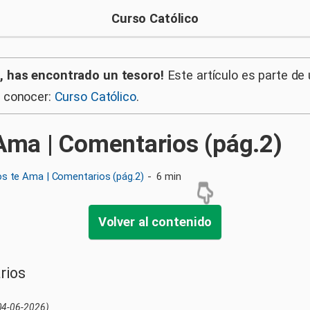
Curso Católico
, has encontrado un tesoro!
Este artículo es parte de
a conocer:
Curso Católico
.
 Ama | Comentarios (pág.2)
os te Ama | Comentarios (pág.2)
-
6 min
Volver al contenido
rios
04-06-2026)