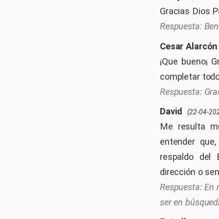
Gracias Dios Pa
Ben
Cesar Alarcón
¡Que bueno¡ G
completar todo
Gra
David
(22-04-20
Me resulta m
entender que,
respaldo del 
dirección o sen
En 
ser en búsqueda