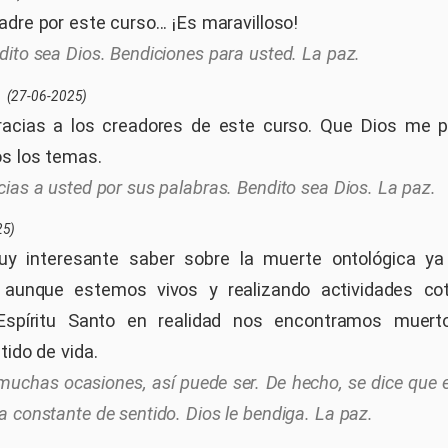
dre por este curso... ¡Es maravilloso!
dito sea Dios. Bendiciones para usted. La paz.
(27-06-2025)
racias a los creadores de este curso. Que Dios me pe
s los temas.
cias a usted por sus palabras. Bendito sea Dios. La paz.
25)
uy interesante saber sobre la muerte ontológica y
 aunque estemos vivos y realizando actividades coti
Espíritu Santo en realidad nos encontramos muerto
tido de vida.
muchas ocasiones, así puede ser. De hecho, se dice que 
 constante de sentido. Dios le bendiga. La paz.