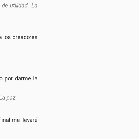
de utilidad. La
a los creadores
o por darme la
La paz.
final me llevaré