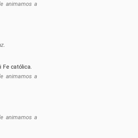
y le animamos a
az.
 Fe católica.
y le animamos a
y le animamos a