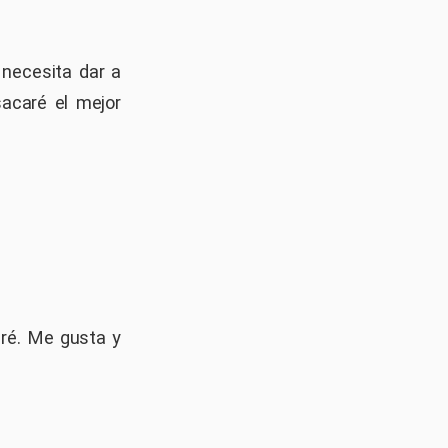
 necesita dar a
sacaré el mejor
ré. Me gusta y