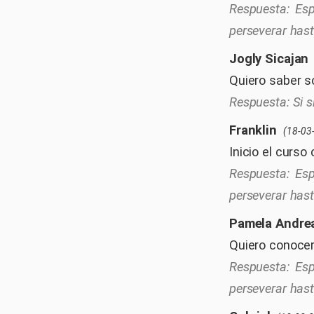
Esp
perseverar hasta
Jogly Sicajan
Quiero saber so
Si 
Franklin
(18-03
Inicio el curs
Esp
perseverar hasta
Pamela Andre
Quiero conocer
Esp
perseverar hasta