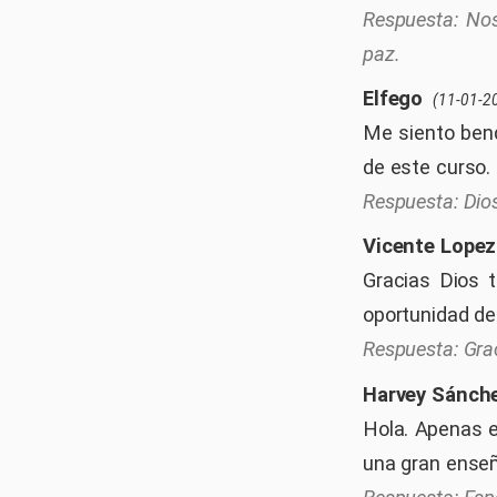
Nos
paz.
Elfego
(11-01-2
Me siento bend
de este curso.
Dio
Vicente Lopez
Gracias Dios 
oportunidad de
Gra
Harvey Sánch
Hola. Apenas es
una gran ense