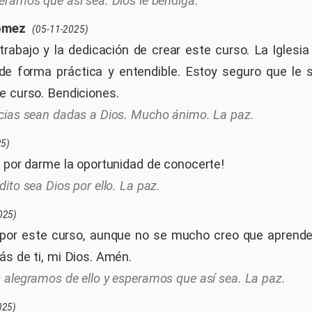
eramos que así sea. Dios le bendiga.
omez
(05-11-2025)
 trabajo y la dedicación de crear este curso. La Iglesia
de forma práctica y entendible. Estoy seguro que le 
e curso. Bendiciones.
cias sean dadas a Dios. Mucho ánimo. La paz.
25)
s por darme la oportunidad de conocerte!
dito sea Dios por ello. La paz.
025)
 por este curso, aunque no se mucho creo que aprende
ás de ti, mi Dios. Amén.
 alegramos de ello y esperamos que así sea. La paz.
025)