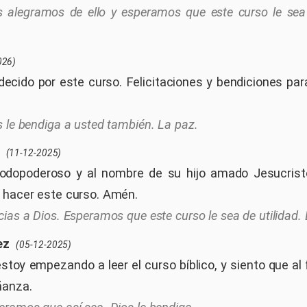
 alegramos de ello y esperamos que este curso le sea 
026)
ecido por este curso. Felicitaciones y bendiciones par
s le bendiga a usted también. La paz.
(11-12-2025)
todopoderoso y al nombre de su hijo amado Jesucrist
 hacer este curso. Amén.
cias a Dios. Esperamos que este curso le sea de utilidad. 
ez
(05-12-2025)
toy empezando a leer el curso bíblico, y siento que al 
ñanza.