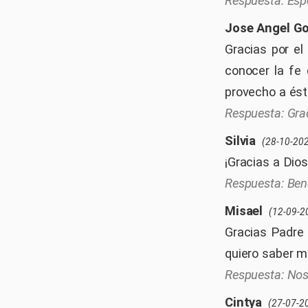
Esp
Jose Angel G
Gracias por el
conocer la fe 
provecho a ést
Gra
Silvia
(28-10-20
¡Gracias a Dio
Ben
Misael
(12-09-2
Gracias Padre
quiero saber m
Nos
Cintya
(27-07-2