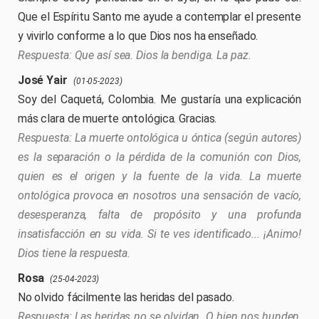
Que el Espíritu Santo me ayude a contemplar el presente
y vivirlo conforme a lo que Dios nos ha enseñado.
Que así sea. Dios la bendiga. La paz.
José Yair
(01-05-2023)
Soy del Caquetá, Colombia. Me gustaría una explicación
más clara de muerte ontológica. Gracias.
La muerte ontológica u óntica (según autores)
es la separación o la pérdida de la comunión con Dios,
quien es el origen y la fuente de la vida. La muerte
ontológica provoca en nosotros una sensación de vacío,
desesperanza, falta de propósito y una profunda
insatisfacción en su vida. Si te ves identificado... ¡Animo!
Dios tiene la respuesta.
Rosa
(25-04-2023)
No olvido fácilmente las heridas del pasado.
Las heridas no se olvidan. O bien nos hunden,