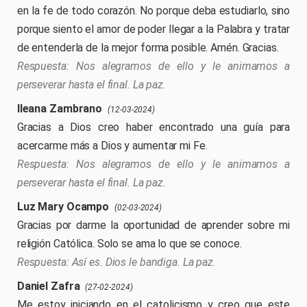
en la fe de todo corazón. No porque deba estudiarlo, sino
porque siento el amor de poder llegar a la Palabra y tratar
de entenderla de la mejor forma posible. Amén. Gracias.
Nos alegramos de ello y le animamos a
perseverar hasta el final. La paz.
Ileana Zambrano
(12-03-2024)
Gracias a Dios creo haber encontrado una guía para
acercarme más a Dios y aumentar mi Fe.
Nos alegramos de ello y le animamos a
perseverar hasta el final. La paz.
Luz Mary Ocampo
(02-03-2024)
Gracias por darme la oportunidad de aprender sobre mi
religión Católica. Solo se ama lo que se conoce.
Así es. Dios le bandiga. La paz.
Daniel Zafra
(27-02-2024)
Me estoy iniciando en el catolicismo y creo que este