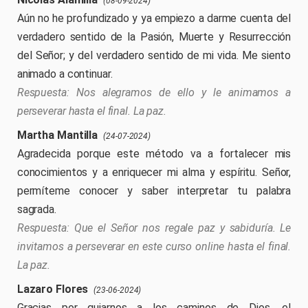
(08-09-2024)
Aún no he profundizado y ya empiezo a darme cuenta del
verdadero sentido de la Pasión, Muerte y Resurrección
del Señor; y del verdadero sentido de mi vida. Me siento
animado a continuar.
Nos alegramos de ello y le animamos a
perseverar hasta el final. La paz.
Martha Mantilla
(24-07-2024)
Agradecida porque este método va a fortalecer mis
conocimientos y a enriquecer mi alma y espíritu. Señor,
permíteme conocer y saber interpretar tu palabra
sagrada.
Que el Señor nos regale paz y sabiduría. Le
invitamos a perseverar en este curso online hasta el final.
La paz.
Lazaro Flores
(23-06-2024)
Gracias por guiarnos a los caminos de Dios, el