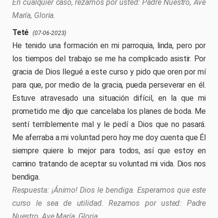
En cualquier caso, rezamos por usted: Padre Nuestro, Ave
María, Gloria.
Teté
(07-06-2023)
He tenido una formación en mi parroquia, linda, pero por
los tiempos del trabajo se me ha complicado asistir. Por
gracia de Dios llegué a este curso y pido que oren por mí
para que, por medio de la gracia, pueda perseverar en él.
Estuve atravesado una situación difícil, en la que mi
prometido me dijo que cancelaba los planes de boda. Me
sentí terriblemente mal y le pedí a Dios que no pasará.
Me aferraba a mi voluntad pero hoy me doy cuenta que Él
siempre quiere lo mejor para todos, así que estoy en
camino tratando de aceptar su voluntad mi vida. Dios nos
bendiga.
¡Ánimo! Dios le bendiga. Esperamos que este
curso le sea de utilidad. Rezamos por usted: Padre
Nuestro, Ave María, Gloria.