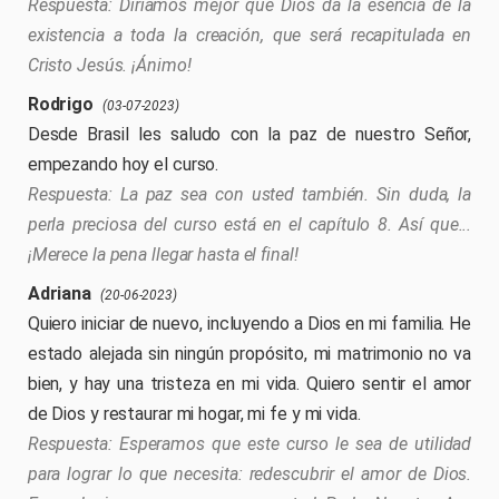
Diriamos mejor que Dios da la esencia de la
existencia a toda la creación, que será recapitulada en
Cristo Jesús. ¡Ánimo!
Rodrigo
(03-07-2023)
Desde Brasil les saludo con la paz de nuestro Señor,
empezando hoy el curso.
La paz sea con usted también. Sin duda, la
perla preciosa del curso está en el capítulo 8. Así que...
¡Merece la pena llegar hasta el final!
Adriana
(20-06-2023)
Quiero iniciar de nuevo, incluyendo a Dios en mi familia. He
estado alejada sin ningún propósito, mi matrimonio no va
bien, y hay una tristeza en mi vida. Quiero sentir el amor
de Dios y restaurar mi hogar, mi fe y mi vida.
Esperamos que este curso le sea de utilidad
para lograr lo que necesita: redescubrir el amor de Dios.