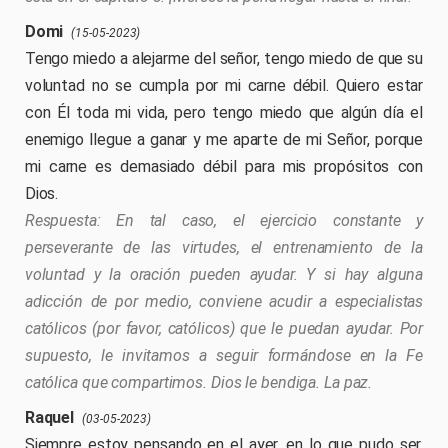
Domi
(15-05-2023)
Tengo miedo a alejarme del señor, tengo miedo de que su
voluntad no se cumpla por mi carne débil. Quiero estar
con Él toda mi vida, pero tengo miedo que algún día el
enemigo llegue a ganar y me aparte de mi Señor, porque
mi carne es demasiado débil para mis propósitos con
Dios.
En tal caso, el ejercicio constante y
perseverante de las virtudes, el entrenamiento de la
voluntad y la oración pueden ayudar. Y si hay alguna
adicción de por medio, conviene acudir a especialistas
católicos (por favor, católicos) que le puedan ayudar. Por
supuesto, le invitamos a seguir formándose en la Fe
católica que compartimos. Dios le bendiga. La paz.
Raquel
(03-05-2023)
Siempre estoy pensando en el ayer, en lo que pudo ser.