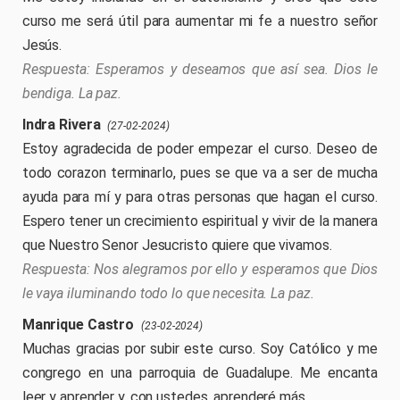
curso me será útil para aumentar mi fe a nuestro señor
Jesús.
Esperamos y deseamos que así sea. Dios le
bendiga. La paz.
Indra Rivera
(27-02-2024)
Estoy agradecida de poder empezar el curso. Deseo de
todo corazon terminarlo, pues se que va a ser de mucha
ayuda para mí y para otras personas que hagan el curso.
Espero tener un crecimiento espiritual y vivir de la manera
que Nuestro Senor Jesucristo quiere que vivamos.
Nos alegramos por ello y esperamos que Dios
le vaya iluminando todo lo que necesita. La paz.
Manrique Castro
(23-02-2024)
Muchas gracias por subir este curso. Soy Católico y me
congrego en una parroquia de Guadalupe. Me encanta
leer y aprender y, con ustedes, aprenderé más.