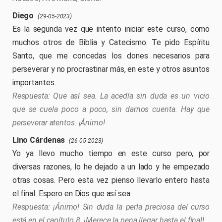
Diego
(29-05-2023)
Es la segunda vez que intento iniciar este curso, como
muchos otros de Biblia y Catecismo. Te pido Espíritu
Santo, que me concedas los dones necesarios para
perseverar y no procrastinar más, en este y otros asuntos
importantes.
Que así sea. La acedía sin duda es un vicio
que se cuela poco a poco, sin darnos cuenta. Hay que
perseverar atentos. ¡Ánimo!
Lino Cárdenas
(26-05-2023)
Yo ya llevo mucho tiempo en este curso pero, por
diversas razones, lo he dejado a un lado y he empezado
otras cosas. Pero esta vez pienso llevarlo entero hasta
el final. Espero en Dios que así sea.
¡Ánimo! Sin duda la perla preciosa del curso
está en el capítulo 8. ¡Merece la pena llegar hasta el final!