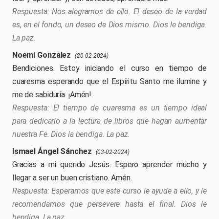
Nos alegramos de ello. El deseo de la verdad
es, en el fondo, un deseo de Dios mismo. Dios le bendiga.
La paz.
Noemi Gonzalez
(20-02-2024)
Bendiciones. Estoy iniciando el curso en tiempo de
cuaresma esperando que el Espíritu Santo me ilumine y
me de sabiduría. ¡Amén!
El tiempo de cuaresma es un tiempo ideal
para dedicarlo a la lectura de libros que hagan aumentar
nuestra Fe. Dios la bendiga. La paz.
Ismael Ángel Sánchez
(03-02-2024)
Gracias a mi querido Jesús. Espero aprender mucho y
llegar a ser un buen cristiano. Amén.
Esperamos que este curso le ayude a ello, y le
recomendamos que persevere hasta el final. Dios le
bendiga. La paz.