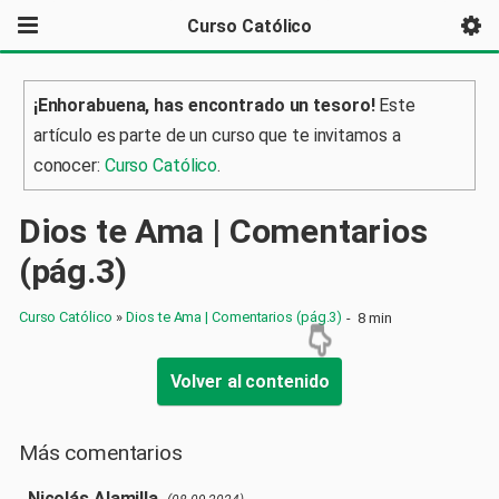
Curso Católico
¡Enhorabuena, has encontrado un tesoro!
Este
artículo es parte de un curso que te invitamos a
conocer:
Curso Católico
.
Dios te Ama | Comentarios
(pág.3)
Curso Católico
»
Dios te Ama | Comentarios (pág.3)
-
8 min
Volver al contenido
Más comentarios
Nicolás Alamilla