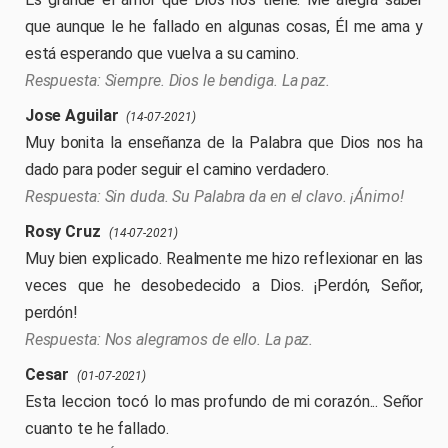
que aunque le he fallado en algunas cosas, Él me ama y
está esperando que vuelva a su camino.
Siempre. Dios le bendiga. La paz.
Jose Aguilar
(14-07-2021)
Muy bonita la enseñanza de la Palabra que Dios nos ha
dado para poder seguir el camino verdadero.
Sin duda. Su Palabra da en el clavo. ¡Ánimo!
Rosy Cruz
(14-07-2021)
Muy bien explicado. Realmente me hizo reflexionar en las
veces que he desobedecido a Dios. ¡Perdón, Señor,
perdón!
Nos alegramos de ello. La paz.
Cesar
(01-07-2021)
Esta leccion tocó lo mas profundo de mi corazón... Señor
cuanto te he fallado.