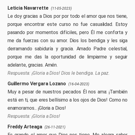
Leticia Navarrette
(11-05-2023)
Le doy gracias a Dios por por todo el amor que nos tiene,
porque encontrar este curso no fue casualidad. Estoy
pasando por momentos difíciles, pero Él me conforta y
me da fuerzas con su amor. Dios los bendiga y les siga
derramando sabiduría y gracia. Amado Padre celestial,
porque me das la oportunidad de limpiarme y seguir
adelante, gracias. Amén.
¡Gloria a Dios! Dios le bendiga. La paz.
Guillermo Vergara Lozano
(16-04-2023)
Muy a pesar de nuestros pecados Él nos ama: ¡También
está en ti, que eres bellísimo a los ojos de Dios! Como no
enamorarnos... ¡Gloria a Dios!
¡Gloria a Dios!
Freddy Arteaga
(26-11-2021)
Es grande el amor que Dios nos tiene. Me alegra saber