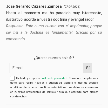
José Gerardo Cázares Zamora
(07-04-2021)
Hasta el momento me ha parecido muy interesante,
ilustrativo, acorde a nuestra doctrina y evangelizador.
Este curso cuenta con el imprimatur, porque
ser fiel a la doctrina es fundamental. Gracias por su
comentario.
¿Quieres nuestro boletín?
He leído y acepto la
política de privacidad
. Consiento recopilar mis
datos para recibir noticias y publicidad. Admito el uso de cookies
analíticas de terceros con fines estadísticos. Los datos se conservan
en nuestros proveedores de servicio hasta que contacte para ejercer
sus derechos.