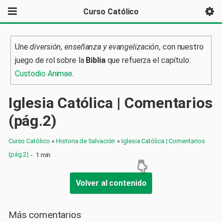
Curso Católico
Une
diversión, enseñanza y evangelización
, con nuestro
juego de rol sobre la
Biblia
que refuerza el capítulo:
Custodio Animae
.
Iglesia Católica | Comentarios
(pág.2)
Curso Católico
»
Historia de Salvación
»
Iglesia Católica | Comentarios
(pág.2)
-
1 min
Volver al contenido
Más comentarios