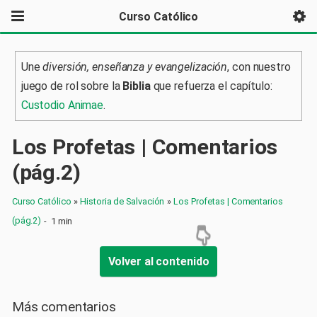
Curso Católico
Une
diversión, enseñanza y evangelización
, con nuestro
juego de rol sobre la
Biblia
que refuerza el capítulo:
Custodio Animae
.
Los Profetas | Comentarios
(pág.2)
Curso Católico
»
Historia de Salvación
»
Los Profetas | Comentarios
(pág.2)
-
1 min
Volver al contenido
Más comentarios