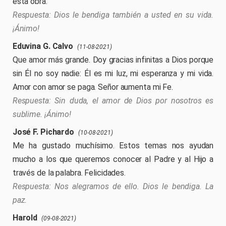
esta obra.
Dios le bendiga también a usted en su vida.
¡Ánimo!
Eduvina G. Calvo
(11-08-2021)
Que amor más grande. Doy gracias infinitas a Dios porque
sin Él no soy nadie: Él es mi luz, mi esperanza y mi vida.
Amor con amor se paga. Señor aumenta mi Fe.
Sin duda, el amor de Dios por nosotros es
sublime. ¡Ánimo!
José F. Pichardo
(10-08-2021)
Me ha gustado muchísimo. Estos temas nos ayudan
mucho a los que queremos conocer al Padre y al Hijo a
través de la palabra. Felicidades.
Nos alegramos de ello. Dios le bendiga. La
paz.
Harold
(09-08-2021)