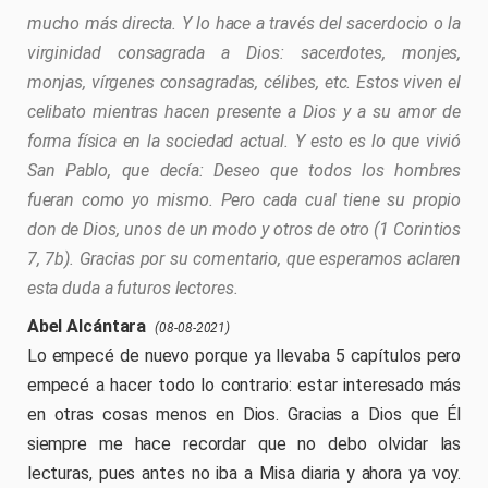
mucho más directa. Y lo hace a través del sacerdocio o la
virginidad consagrada a Dios: sacerdotes, monjes,
monjas, vírgenes consagradas, célibes, etc. Estos viven el
celibato mientras hacen presente a Dios y a su amor de
forma física en la sociedad actual. Y esto es lo que vivió
San Pablo, que decía: Deseo que todos los hombres
fueran como yo mismo. Pero cada cual tiene su propio
don de Dios, unos de un modo y otros de otro (1 Corintios
7, 7b). Gracias por su comentario, que esperamos aclaren
esta duda a futuros lectores.
Abel Alcántara
(08-08-2021)
Lo empecé de nuevo porque ya llevaba 5 capítulos pero
empecé a hacer todo lo contrario: estar interesado más
en otras cosas menos en Dios. Gracias a Dios que Él
siempre me hace recordar que no debo olvidar las
lecturas, pues antes no iba a Misa diaria y ahora ya voy.