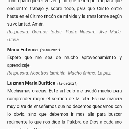
fondo para querer volver: pido que recen por mí para que
encuentre trabajo y, sobre todo, para que Cristo entre
hasta en el último rincón de mi vida y la transforme según
su voluntad. Amén.
Oremos todos: Padre Nuestro. Ave María.
Gloria.
María Eufemia
(16-08-2021)
Espero que me sea de mucho aprovechamiento y
aprendizaje.
Nosotros también. Mucho ánimo. La paz.
Luzman Maria Buritica
(12-08-2021)
Muchisimas gracias. Este artículo me ayudó mucho para
comprender mejor el sentido de la cita. Es una manera
muy clara de enseñarnos que no debemos quedarnos con
lo obvio, sino que debemos ir mas alla para buscar
realmente lo que nos dice la Palabra de Dios a cada uno