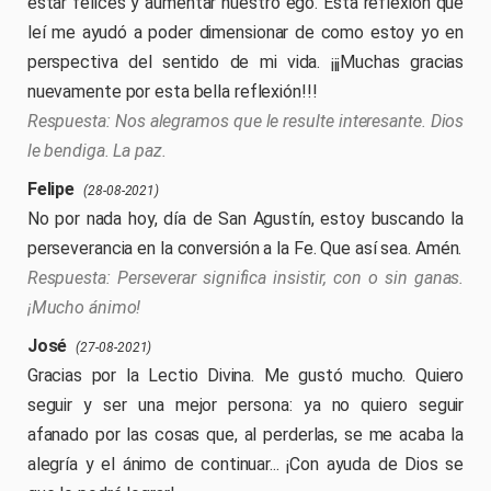
estar felices y aumentar nuestro ego. Esta reflexión que
leí me ayudó a poder dimensionar de como estoy yo en
perspectiva del sentido de mi vida. ¡¡¡Muchas gracias
nuevamente por esta bella reflexión!!!
Nos alegramos que le resulte interesante. Dios
le bendiga. La paz.
Felipe
(28-08-2021)
No por nada hoy, día de San Agustín, estoy buscando la
perseverancia en la conversión a la Fe. Que así sea. Amén.
Perseverar significa insistir, con o sin ganas.
¡Mucho ánimo!
José
(27-08-2021)
Gracias por la Lectio Divina. Me gustó mucho. Quiero
seguir y ser una mejor persona: ya no quiero seguir
afanado por las cosas que, al perderlas, se me acaba la
alegría y el ánimo de continuar... ¡Con ayuda de Dios se