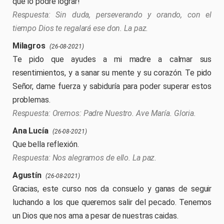
que lo podré lograr!
Sin duda, perseverando y orando, con el
tiempo Dios te regalará ese don. La paz.
Milagros
(26-08-2021)
Te pido que ayudes a mi madre a calmar sus
resentimientos, y a sanar su mente y su corazón. Te pido
Señor, dame fuerza y sabiduría para poder superar estos
problemas.
Oremos: Padre Nuestro. Ave María. Gloria.
Ana Lucía
(26-08-2021)
Que bella reflexión.
Nos alegramos de ello. La paz.
Agustín
(26-08-2021)
Gracias, este curso nos da consuelo y ganas de seguir
luchando a los que queremos salir del pecado. Tenemos
un Dios que nos ama a pesar de nuestras caidas.