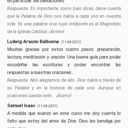
en particular. Mil bendiciones.
Es importante, como bien dices, darse cuenta
que la Palabra de Dios nos habla a cada uno en nuestra
vida. Es una palabra viva cuyo intérprete es el Magisterio
de la Iglesia Católica. ¡Ánimo!
Ludwig Arauno Balbuena
(11-08-2021)
Muchas gracias por estos cuatro pasos: preparación,
lectura, meditación y oración. Una buena guía para poder
escudriñar las escrituras y poder encontrar las
respuestas a nuestras oraciones...
Nos alegramos de ello. Dios habla a través de
su Palabra y en la historia de cada uno. Aunque en
ocasiones cuesta verlo... ¡Ánimo!
Samuel Isaac
(11-08-2021)
A medida que avanzo en este curso me doy cuenta lo
falto que estoy del amor de Dios. Dios les bendiga por