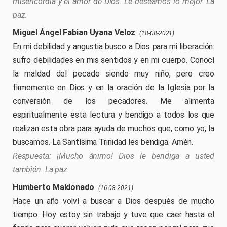
misericordia y el amor de Dios. Le deseamos lo mejor. La
paz.
Miguel Ángel Fabian Uyana Veloz
(18-08-2021)
En mi debilidad y angustia busco a Dios para mi liberación:
sufro debilidades en mis sentidos y en mi cuerpo. Conocí
la maldad del pecado siendo muy niño, pero creo
firmemente en Dios y en la oración de la Iglesia por la
conversión de los pecadores. Me alimenta
espiritualmente esta lectura y bendigo a todos los que
realizan esta obra para ayuda de muchos que, como yo, la
buscamos. La Santísima Trinidad les bendiga. Amén.
¡Mucho ánimo! Dios le bendiga a usted
también. La paz.
Humberto Maldonado
(16-08-2021)
Hace un año volví a buscar a Dios después de mucho
tiempo. Hoy estoy sin trabajo y tuve que caer hasta el