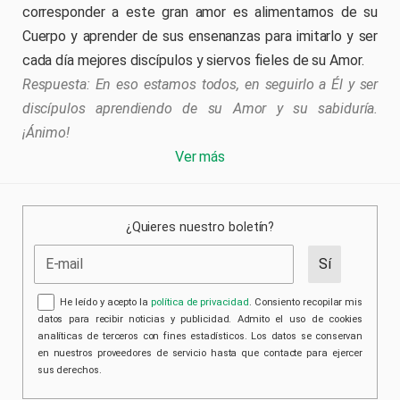
corresponder a este gran amor es alimentarnos de su
Cuerpo y aprender de sus ensenanzas para imitarlo y ser
cada día mejores discípulos y siervos fieles de su Amor.
En eso estamos todos, en seguirlo a Él y ser
discípulos aprendiendo de su Amor y su sabiduría.
¡Ánimo!
Ver más
¿Quieres nuestro boletín?
He leído y acepto la
política de privacidad
. Consiento recopilar mis
datos para recibir noticias y publicidad. Admito el uso de cookies
analíticas de terceros con fines estadísticos. Los datos se conservan
en nuestros proveedores de servicio hasta que contacte para ejercer
sus derechos.