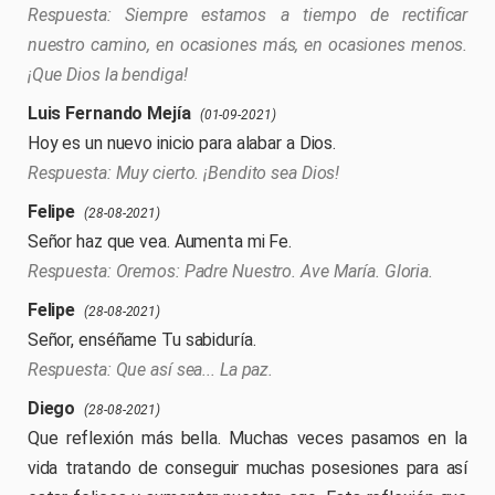
Siempre estamos a tiempo de rectificar
nuestro camino, en ocasiones más, en ocasiones menos.
¡Que Dios la bendiga!
Luis Fernando Mejía
(01-09-2021)
Hoy es un nuevo inicio para alabar a Dios.
Muy cierto. ¡Bendito sea Dios!
Felipe
(28-08-2021)
Señor haz que vea. Aumenta mi Fe.
Oremos: Padre Nuestro. Ave María. Gloria.
Felipe
(28-08-2021)
Señor, enséñame Tu sabiduría.
Que así sea... La paz.
Diego
(28-08-2021)
Que reflexión más bella. Muchas veces pasamos en la
vida tratando de conseguir muchas posesiones para así