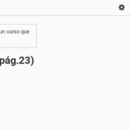
 un curso que
(pág.23)