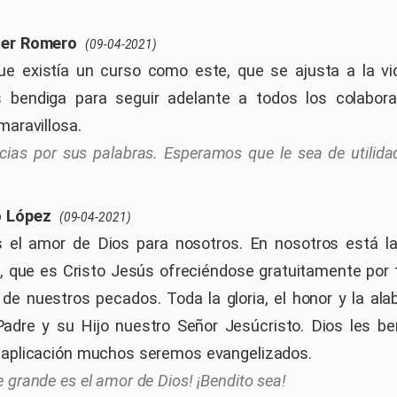
ier Romero
(09-04-2021)
e existía un curso como este, que se ajusta a la vid
s bendiga para seguir adelante a todos los colabor
maravillosa.
cias por sus palabras. Esperamos que le sea de utilidad
o López
(09-04-2021)
 el amor de Dios para nosotros. En nosotros está la 
d, que es Cristo Jesús ofreciéndose gratuitamente por
 de nuestros pecados. Toda la gloria, el honor y la al
adre y su Hijo nuestro Señor Jesúcristo. Dios les b
 aplicación muchos seremos evangelizados.
e grande es el amor de Dios! ¡Bendito sea!