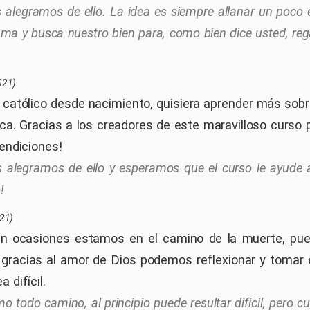
 alegramos de ello. La idea es siempre allanar un poco 
ama y busca nuestro bien para, como bien dice usted, reg
021)
católico desde nacimiento, quisiera aprender más sobr
lica. Gracias a los creadores de este maravilloso curso
Bendiciones!
 alegramos de ello y esperamos que el curso le ayude 
!
21)
en ocasiones estamos en el camino de la muerte, pu
o gracias al amor de Dios podemos reflexionar y tomar 
 difícil.
o todo camino, al principio puede resultar dificil, pero 