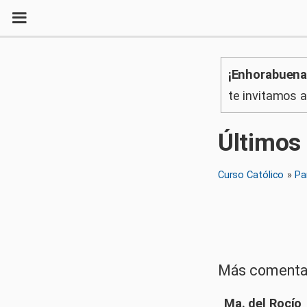
¡Enhorabuena
te invitamos 
Últimos
Curso Católico
»
Pa
Más comenta
Ma. del Rocío