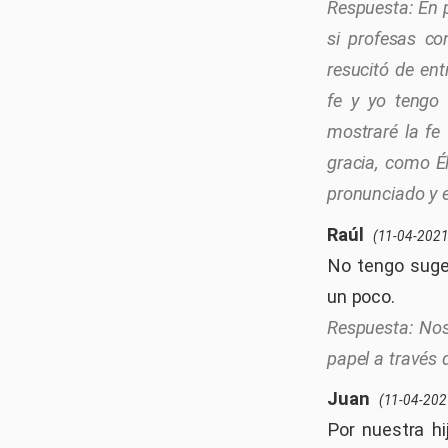
En 
si profesas co
resucitó de ent
fe y yo tengo
mostraré la fe 
gracia, como Él
pronunciado y e
Raúl
(11-04-2021
No tengo suger
un poco.
Nos
papel a través
Juan
(11-04-202
Por nuestra hi