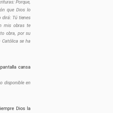
rituras: Porque,
zón que Dios lo
 dirá: Tú tienes
n mis obras te
sto obra, por su
a Católica se ha
 pantalla cansa
o disponible en
siempre Dios la