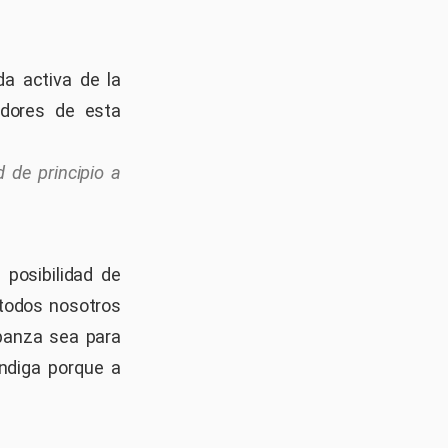
a activa de la
adores de esta
 de principio a
posibilidad de
 todos nosotros
abanza sea para
endiga porque a