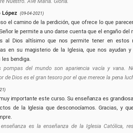
re Nuestro. Ave María. Gloria.
o López
(09-04-2021)
so el camino de la perdición, que ofrece lo que parecerí
el Señor le permite a uno darse cuenta que el engaño del
as al Dios altísimo que nos permite tener en esto
etas en su magisterio de la Iglesia, que nos ayudan 
les bendiga.
s pompas del mundo son apariencia vacía y vana. 
r de Dios es el gran tesoro por el que merece la pena luc
21)
muy importante este curso. Su enseñanza es grandios
ctos de la Iglesia que desconocíamos. Gracias, y que
mpre.
enseñanza es la enseñanza de la Iglesia Católica, re