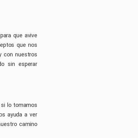
 para que avive
ceptos que nos
 y con nuestros
o sin esperar
, si lo tomamos
nos ayuda a ver
nuestro camino