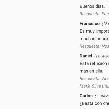
Buenos días.
Bue
Francisco
(12-
Es muy importa
muchas bendic
Nos
Daniel
(11-04-2
Esta reflexión
más en ella.
Nos
María Silva ti
Carlos
(11-04-2
¿Basta con cre