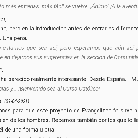
to más entrenas, más fácil se vuelve. ¡Ánimo! ¡A la aventu
021)
o, pero en la introduccion antes de entrar es diferent
. Una pena.
mentamos que sea así, pero esperamos que aún así 
 en dejarnos sus sugerencias en la sección de Comunid
1)
ha parecido realmente interesante. Desde España... ¡M
ias y... ¡Bienvenido sea al Curso Católico!
o
(09-04-2021)
nes para que este proyecto de Evangelización sirva pa
 bien de los hombres. Recemos también por los que lo ll
él de una forma u otra.