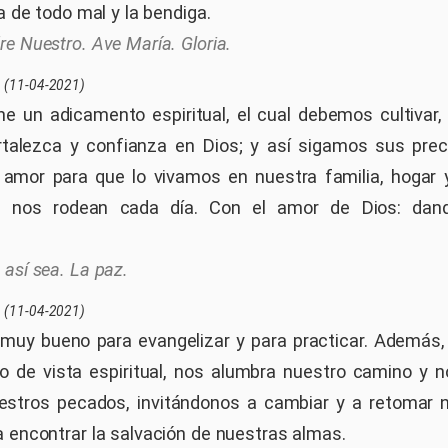
ja de todo mal y la bendiga.
re Nuestro. Ave María. Gloria.
(11-04-2021)
ne un adicamento espiritual, el cual debemos cultivar,
ortalezca y confianza en Dios; y así sigamos sus pre
 amor para que lo vivamos en nuestra familia, hogar
 nos rodean cada día. Con el amor de Dios: dand
 así sea. La paz.
(11-04-2021)
muy bueno para evangelizar y para practicar. Además
 de vista espiritual, nos alumbra nuestro camino y 
estros pecados, invitándonos a cambiar y a retomar 
a encontrar la salvación de nuestras almas.