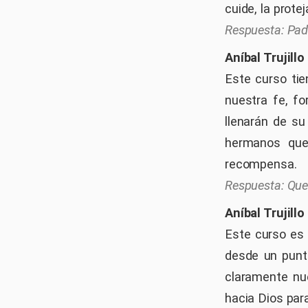
cuide, la prote
Pad
Aníbal Trujillo
Este curso tie
nuestra fe, f
llenarán de su
hermanos que
recompensa.
Que
Aníbal Trujillo
Este curso es 
desde un punto
claramente nu
hacia Dios par