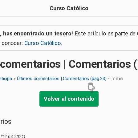
Curso Católico
, has encontrado un tesoro!
Este artículo es parte de
a conocer:
Curso Católico
.
 comentarios | Comentarios 
rticipa
»
Últimos comentarios | Comentarios (pág.23)
-
7 min
Volver al contenido
rios
(12-04-2021)