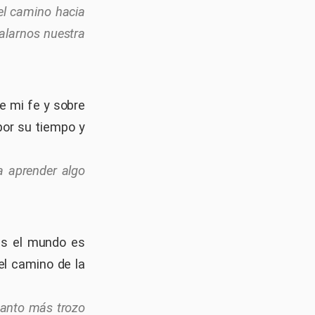
el camino hacia
alarnos nuestra
e mi fe y sobre
 por su tiempo y
a aprender algo
es el mundo es
el camino de la
cuanto más trozo