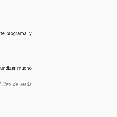
ste programa, y
ofundizar mucho
 libro de Jesús