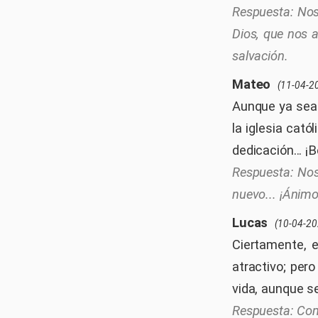
Nos
Dios, que nos 
salvación.
Mateo
(11-04-2
Aunque ya sea 
la iglesia cató
dedicación... ¡
Nos
nuevo... ¡Ánimo
Lucas
(10-04-20
Ciertamente, 
atractivo; per
vida, aunque sea
Com