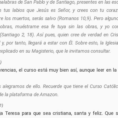
palabras de San Pablo y de Santiago, presentes en las esc
n tus labios que Jesús es Señor, y crees con tu cora
re los muertos, serás salvo (Romanos 10,9). Pero alguno
 obras, muéstrame esa fe tuya sin las obras, y yo co
(Santiago 2, 18). Así pues, quien cree de verdad en Cri
 y, por tanto, llegará a estar con Él. Sobre esto, la Iglesi
xplicado en su Magisterio, que le invitamos consultar.
)
encias, el curso está muy bien así, aunque leer en la
 alegramos de ello. Recuerde que tiene el Curso Católic
 de la plataforma de Amazon.
1)
ja Teresa para que sea cristiana, santa y feliz. Que 