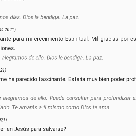
nos días. Dios la bendiga. La paz.
04-2021)
nte para mi crecimiento Espiritual. Mil gracias por e
iones.
 alegramos de ello. Dios le bendiga. La paz.
021)
 me ha parecido fascinante. Estaría muy bien poder pr
 alegramos de ello. Puede consultar para profundizar el
tulado: Te amarás a ti mismo como Dios te ama.
021)
er en Jesús para salvarse?