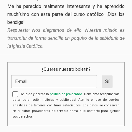
Me ha parecido realmente interesante y he aprendido
muchísimo con esta parte del curso católico. ¡Dios los
bendiga!
Nos alegramos de ello. Nuestra misión es
transmitir de forma sencilla un poquito de la sabiduría de
la Iglesia Católica.
¿Quieres nuestro boletín?
He leído y acepto la
política de privacidad
. Consiento recopilar mis
datos para recibir noticias y publicidad. Admito el uso de cookies
analíticas de terceros con fines estadísticos. Los datos se conservan
en nuestros proveedores de servicio hasta que contacte para ejercer
sus derechos.