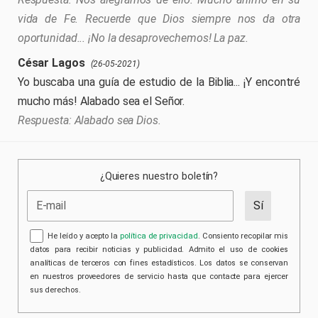
vida de Fe. Recuerde que Dios siempre nos da otra
oportunidad... ¡No la desaprovechemos! La paz.
César Lagos
(26-05-2021)
Yo buscaba una guía de estudio de la Biblia... ¡Y encontré
mucho más! Alabado sea el Señor.
Alabado sea Dios.
¿Quieres nuestro boletín?
He leído y acepto la
política de privacidad
. Consiento recopilar mis
datos para recibir noticias y publicidad. Admito el uso de cookies
analíticas de terceros con fines estadísticos. Los datos se conservan
en nuestros proveedores de servicio hasta que contacte para ejercer
sus derechos.