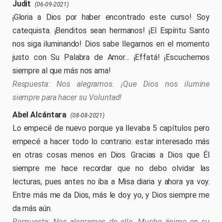
Judit
(06-09-2021)
¡Gloria a Dios por haber encontrado este curso! Soy
catequista. ¡Benditos sean hermanos! ¡El Espíritu Santo
nos siga iluminando! Dios sabe llegarnos en el momento
justo con Su Palabra de Amor... ¡Effatá! ¡Escuchemos
siempre al que más nos ama!
Nos alegramos. ¡Que Dios nos ilumine
siempre para hacer su Voluntad!
Abel Alcántara
(08-08-2021)
Lo empecé de nuevo porque ya llevaba 5 capítulos pero
empecé a hacer todo lo contrario: estar interesado más
en otras cosas menos en Dios. Gracias a Dios que Él
siempre me hace recordar que no debo olvidar las
lecturas, pues antes no iba a Misa diaria y ahora ya voy.
Entre más me da Dios, más le doy yo, y Dios siempre me
da más aún.
Nos alegramos de ello. Mucho ánimo en su