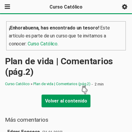
Curso Católico
¡Enhorabuena, has encontrado un tesoro!
Este
artículo es parte de un curso que te invitamos a
conocer:
Curso Católico
.
Plan de vida | Comentarios
(pág.2)
Curso Católico
»
Plan de vida | Comentarios (pág.2)
-
2 min
Volver al contenido
Más comentarios
Edgar Fonseca