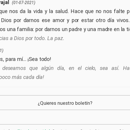
ajal
(01-07-2021)
que nos da la vida y la salud. Hace que no nos falte 
Dios por darnos ese amor y por estar otro día vivos
s una familia: por darnos un padre y una madre en la ti
cias a Dios por todo. La paz.
1)
, para mí... ¡Sea todo!
 deseamos que algún día, en el cielo, sea así. Has
poco más cada día!
¿Quieres nuestro boletín?