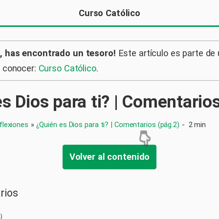
Curso Católico
, has encontrado un tesoro!
Este artículo es parte de
a conocer:
Curso Católico
.
s Dios para ti? | Comentarios
flexiones
»
¿Quién es Dios para ti? | Comentarios (pág.2)
-
2 min
Volver al contenido
rios
)