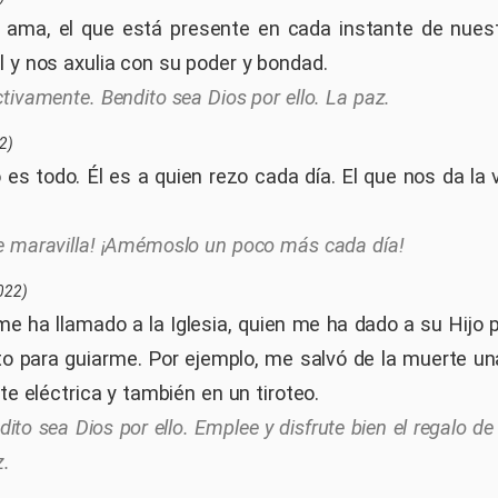
 ama, el que está presente en cada instante de nuest
l y nos axulia con su poder y bondad.
ctivamente. Bendito sea Dios por ello. La paz.
2)
 es todo. Él es a quien rezo cada día. El que nos da la 
e maravilla! ¡Amémoslo un poco más cada día!
022)
me ha llamado a la Iglesia, quien me ha dado a su Hijo 
nto para guiarme. Por ejemplo, me salvó de la muerte un
nte eléctrica y también en un tiroteo.
dito sea Dios por ello. Emplee y disfrute bien el regalo de 
z.