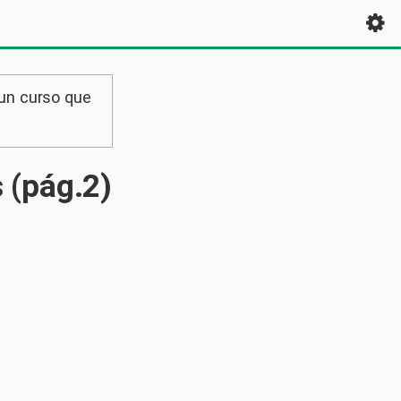
 un curso que
 (pág.2)