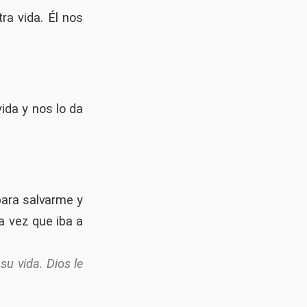
ra vida. Él nos
vida y nos lo da
para salvarme y
a vez que iba a
su vida. Dios le