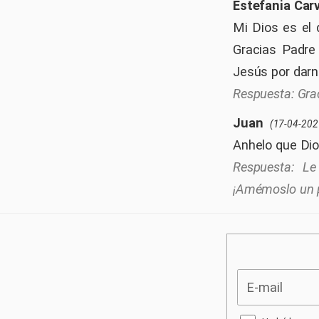
Estefania Carv
Mi Dios es el 
Gracias Padre 
Jesús por darno
Gra
Juan
(17-04-202
Anhelo que Dios
Le
¡Amémoslo un 