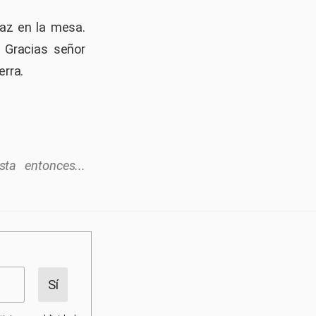
paz en la mesa.
. Gracias señor
erra.
ta entonces...