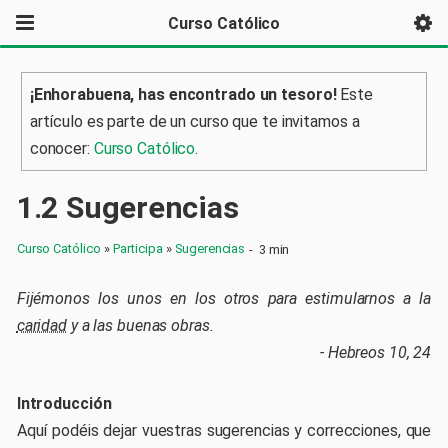
Curso Católico
¡Enhorabuena, has encontrado un tesoro!
Este
artículo es parte de un curso que te invitamos a
conocer:
Curso Católico
.
1
.
2
Sugerencias
Curso Católico
»
Participa
»
Sugerencias
-
3 min
Fijémonos los unos en los otros para estimularnos a la
caridad
y a las buenas obras.
- Hebreos 10, 24
Introducción
Aquí podéis dejar vuestras sugerencias y correcciones, que