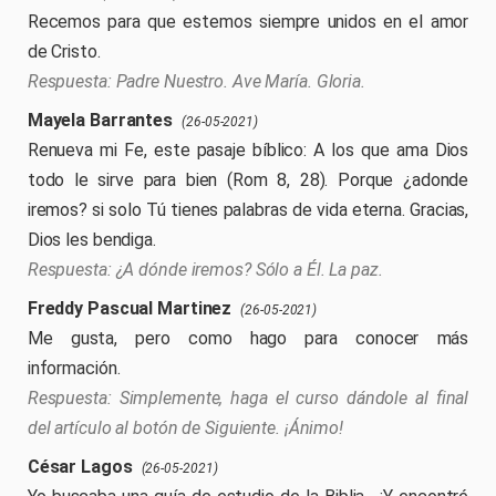
Recemos para que estemos siempre unidos en el amor
de Cristo.
Padre Nuestro. Ave María. Gloria.
Mayela Barrantes
(26-05-2021)
Renueva mi Fe, este pasaje bíblico: A los que ama Dios
todo le sirve para bien (Rom 8, 28). Porque ¿adonde
iremos? si solo Tú tienes palabras de vida eterna. Gracias,
Dios les bendiga.
¿A dónde iremos? Sólo a Él. La paz.
Freddy Pascual Martinez
(26-05-2021)
Me gusta, pero como hago para conocer más
información.
Simplemente, haga el curso dándole al final
del artículo al botón de Siguiente. ¡Ánimo!
César Lagos
(26-05-2021)