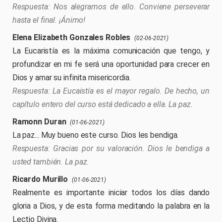
Nos alegramos de ello. Conviene perseverar
hasta el final. ¡Ánimo!
Elena Elizabeth Gonzales Robles
(02-06-2021)
La Eucaristía es la máxima comunicación que tengo, y
profundizar en mi fe será una oportunidad para crecer en
Dios y amar su infinita misericordia.
La Eucaistía es el mayor regalo. De hecho, un
capítulo entero del curso está dedicado a ella. La paz.
Ramonn Duran
(01-06-2021)
La paz... Muy bueno este curso. Dios les bendiga.
Gracias por su valoración. Dios le bendiga a
usted también. La paz.
Ricardo Murillo
(01-06-2021)
Realmente es importante iniciar todos los días dando
gloria a Dios, y de esta forma meditando la palabra en la
Lectio Divina.