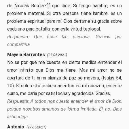
de Nicolás Berdiaeff que dice: Si tengo hambre, es un
problema material. Si otra persona tiene hambre, es un
problema espiritual para mí. Dios derrame su gracia sobre
cada uno para batallar con esta virtud teologal.
Que frase tan preciosa. Gracias por
compartirla.
Mayela Barrantes
(27-05-2021)
No se por qué me cuesta en cierta medida entender el
amor infinito que Dios me tiene: Mas mi amor no se
apartara de ti, ni mi alianza de paz se moverá, (Isaías 54,
10). Si solo esto pudiera adentrar en mi corazón, en este
curso, me daría por satisfecha y agradecida. Gracias.
A todos nos cuesta entender el amor de Dios,
porque nosotros amamos de forma limitada. Él, no. Dios
la bendiga.
Antonio
(27-05-2021)