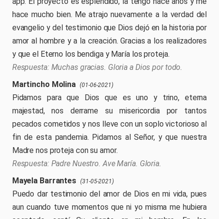
app. El proyecto es espléndido, la tengo hace años y me
hace mucho bien. Me atrajo nuevamente a la verdad del
evangelio y del testimonio que Dios dejó en la historia por
amor al hombre y a la creación. Gracias a los realizadores
y que el Eterno los bendiga y María los proteja.
Muchas gracias. Gloria a Dios por todo.
Martincho Molina
(01-06-2021)
Pidamos para que Dios que es uno y trino, eterna
majestad, nos derrame su misericordia por tantos
pecados cometidos y nos lleve con un soplo victorioso al
fin de esta pandemia. Pidamos al Señor, y que nuestra
Madre nos proteja con su amor.
Padre Nuestro. Ave María. Gloria.
Mayela Barrantes
(31-05-2021)
Puedo dar testimonio del amor de Dios en mi vida, pues
aun cuando tuve momentos que ni yo misma me hubiera