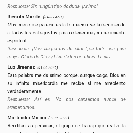
Sin ningún tipo de duda. ¡Ánimo!
Ricardo Murillo
(01-06-2021)
Muy bueno me pareció esta formación, se la recomiendo
a todos los catequistas para obtener mayor crecimiento
espiritual.
¡Nos alegramos de ello! Que todo sea para
mayor Gloria de Dios y bien de los hombres. La paz.
Luz Jimenez
(01-06-2021)
Esta palabra me da animo porque, aunque caiga, Dios en
su infinita misericordia me recibe si me arrepiento
verdaderamente.
Así es. No nos cansemos nunca de
arrepentirnos.
Martincho Molina
(01-06-2021)
Benditas las personas, el grupo de trabajo que realizo la