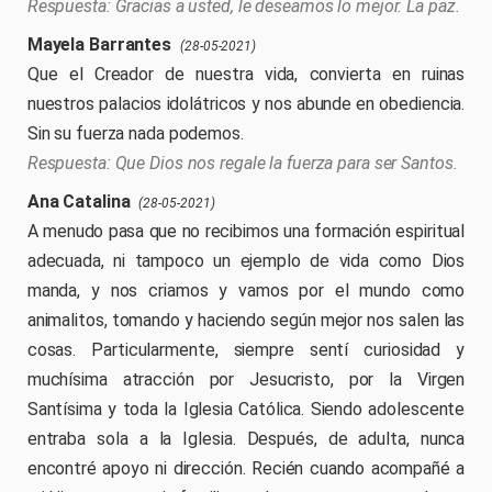
Gracias a usted, le deseamos lo mejor. La paz.
Mayela Barrantes
(28-05-2021)
Que el Creador de nuestra vida, convierta en ruinas
nuestros palacios idolátricos y nos abunde en obediencia.
Sin su fuerza nada podemos.
Que Dios nos regale la fuerza para ser Santos.
Ana Catalina
(28-05-2021)
A menudo pasa que no recibimos una formación espiritual
adecuada, ni tampoco un ejemplo de vida como Dios
manda, y nos criamos y vamos por el mundo como
animalitos, tomando y haciendo según mejor nos salen las
cosas. Particularmente, siempre sentí curiosidad y
muchísima atracción por Jesucristo, por la Virgen
Santísima y toda la Iglesia Católica. Siendo adolescente
entraba sola a la Iglesia. Después, de adulta, nunca
encontré apoyo ni dirección. Recién cuando acompañé a