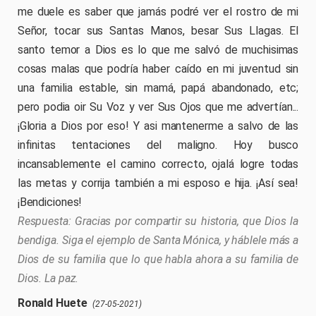
me duele es saber que jamás podré ver el rostro de mi
Señor, tocar sus Santas Manos, besar Sus Llagas. El
santo temor a Dios es lo que me salvó de muchisimas
cosas malas que podría haber caído en mi juventud sin
una familia estable, sin mamá, papá abandonado, etc;
pero podia oir Su Voz y ver Sus Ojos que me advertían...
¡Gloria a Dios por eso! Y asi mantenerme a salvo de las
infinitas tentaciones del maligno. Hoy busco
incansablemente el camino correcto, ojalá logre todas
las metas y corrija también a mi esposo e hija. ¡Así sea!
¡Bendiciones!
Gracias por compartir su historia, que Dios la
bendiga. Siga el ejemplo de Santa Mónica, y háblele más a
Dios de su familia que lo que habla ahora a su familia de
Dios. La paz.
Ronald Huete
(27-05-2021)