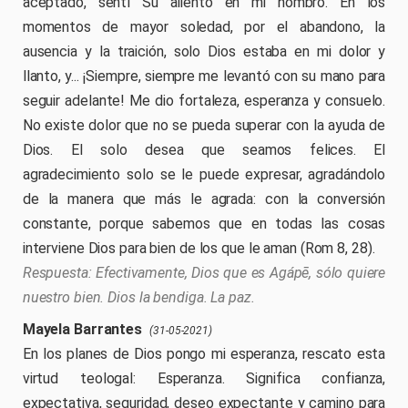
aceptado, sentí Su aliento en mi hombro. En los
momentos de mayor soledad, por el abandono, la
ausencia y la traición, solo Dios estaba en mi dolor y
llanto, y... ¡Siempre, siempre me levantó con su mano para
seguir adelante! Me dio fortaleza, esperanza y consuelo.
No existe dolor que no se pueda superar con la ayuda de
Dios. El solo desea que seamos felices. El
agradecimiento solo se le puede expresar, agradándolo
de la manera que más le agrada: con la conversión
constante, porque sabemos que en todas las cosas
interviene Dios para bien de los que le aman (Rom 8, 28).
Efectivamente, Dios que es Agápē, sólo quiere
nuestro bien. Dios la bendiga. La paz.
Mayela Barrantes
(31-05-2021)
En los planes de Dios pongo mi esperanza, rescato esta
virtud teologal: Esperanza. Significa confianza,
expectativa, seguridad, deseo expectante y camino para