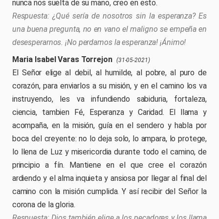
nunca nos suelta de su mano, creo en esto.
¿Qué sería de nosotros sin la esperanza? Es
una buena pregunta, no en vano el maligno se empeña en
desesperarnos. ¡No perdamos la esperanza! ¡Ánimo!
Maria Isabel Varas Torrejon
(31-05-2021)
El Señor elige al debil, al humilde, al pobre, al puro de
corazón, para enviarlos a su misión, y en el camino los va
instruyendo, les va infundiendo sabiduria, fortaleza,
ciencia, tambien Fé, Esperanza y Caridad. El llama y
acompaña, en la misión, guía en el sendero y habla por
boca del creyente: no lo deja solo, lo ampara, lo protege,
lo llena de Luz y misericordia durante todo el camino, de
principio a fín. Mantiene en el que cree el corazón
ardiendo y el alma inquieta y ansiosa por llegar al final del
camino con la misión cumplida. Y así recibir del Señor la
corona de la gloria.
Dios también elige a los pecadores y los llama