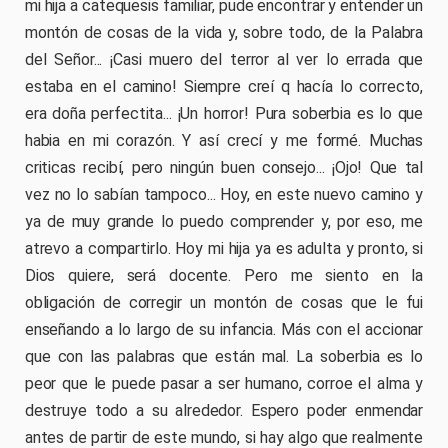
mi hija a catequesis familiar, pude encontrar y entender un
montón de cosas de la vida y, sobre todo, de la Palabra
del Señor... ¡Casi muero del terror al ver lo errada que
estaba en el camino! Siempre creí q hacía lo correcto,
era doña perfectita... ¡Un horror! Pura soberbia es lo que
habia en mi corazón. Y así crecí y me formé. Muchas
criticas recibí, pero ningún buen consejo... ¡Ojo! Que tal
vez no lo sabían tampoco... Hoy, en este nuevo camino y
ya de muy grande lo puedo comprender y, por eso, me
atrevo a compartirlo. Hoy mi hija ya es adulta y pronto, si
Dios quiere, será docente. Pero me siento en la
obligación de corregir un montón de cosas que le fui
enseñando a lo largo de su infancia. Más con el accionar
que con las palabras que están mal. La soberbia es lo
peor que le puede pasar a ser humano, corroe el alma y
destruye todo a su alrededor. Espero poder enmendar
antes de partir de este mundo, si hay algo que realmente