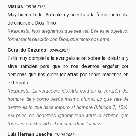
Matías
(05-06-2021)
Muy bueno todo. Actualiza y orienta a la forma correcta
de dirigirse a Dios Trino.
Nos alegramos que sea así. Ese es el objetivo:
fomentar la relación con Dios, que tanto nos ama.
Gerardo Cazares
(03-06-2021)
Está muy completa la evangelización sobre la idolatría, y
sirve también para que no nos dejemos engañar por
personas que nos dicen idólatras por tener imágenes en
el templo.
La verdadera idolatría está en el corazón del
hombre, tal y como Jesús mismo afirma: Lo que sale de
dentro es lo que hace impuro al hombre (Marcos 7, 15b).
Así pues, no debemos ignorar todo aquello externo que
toma en nuestra vida el lugar de Dios. La paz.
Luis Hernan Useche
(02-06-2021)