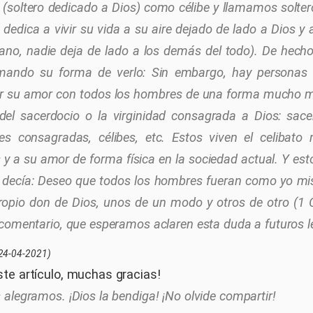
e (soltero dedicado a Dios) como célibe y llamamos solter
dedica a vivir su vida a su aire dejado de lado a Dios y
tiano, nadie deja de lado a los demás del todo). De hech
irmando su forma de verlo: Sin embargo, hay personas
r su amor con todos los hombres de una forma mucho má
del sacerdocio o la virginidad consagrada a Dios: sace
es consagradas, célibes, etc. Estos viven el celibato
 y a su amor de forma física en la sociedad actual. Y esto
 decía: Deseo que todos los hombres fueran como yo m
ropio don de Dios, unos de un modo y otros de otro (1 C
comentario, que esperamos aclaren esta duda a futuros l
24-04-2021)
te artículo, muchas gracias!
 alegramos. ¡Dios la bendiga! ¡No olvide compartir!