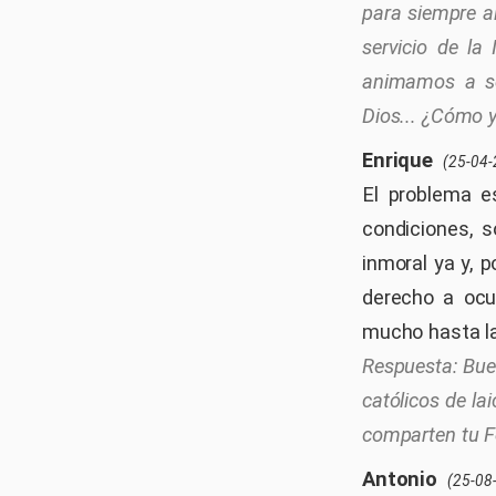
para siempre a
servicio de la
animamos a seg
Dios... ¿Cómo y
Enrique
(25-04-
El problema e
condiciones, s
inmoral ya y, 
derecho a ocu
mucho hasta la
Bue
católicos de la
comparten tu F
Antonio
(25-08