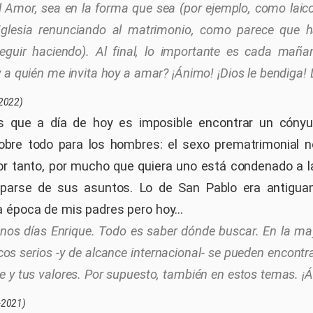
l Amor, sea en la forma que sea (por ejemplo, como laic
 Iglesia renunciando al matrimonio, como parece que h
uir haciendo). Al final, lo importante es cada maña
 a quién me invita hoy a amar? ¡Ánimo! ¡Dios le bendiga! 
2022)
s que a día de hoy es imposible encontrar un cónyu
obre todo para los hombres: el sexo prematrimonial 
por tanto, por mucho que quiera uno está condenado a la
parse de sus asuntos. Lo de San Pablo era antigu
 época de mis padres pero hoy...
nos días Enrique. Todo es saber dónde buscar. En la ma
icos serios -y de alcance internacional- se pueden encont
e y tus valores. Por supuesto, también en estos temas. ¡
-2021)