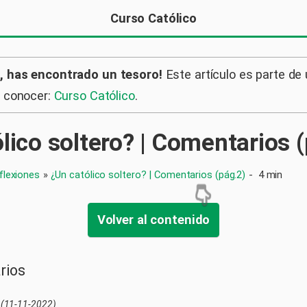
Curso Católico
, has encontrado un tesoro!
Este artículo es parte de
a conocer:
Curso Católico
.
lico soltero? | Comentarios 
flexiones
»
¿Un católico soltero? | Comentarios (pág.2)
-
4 min
Volver al contenido
rios
(11-11-2022)