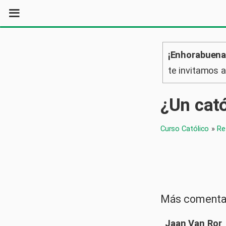
¡Enhorabuena
te invitamos 
¿Un cató
Curso Católico
»
Re
Más comenta
Jaan Van Ror