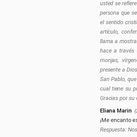
usted se refier
persona que se 
el sentido cris
artículo, conf
llama a mostra
hace a través 
monjas, vírgen
presente a Dios
San Pablo, que
cual tiene su p
Gracias por su 
Eliana Marin
(
¡Me encanto es
Nos