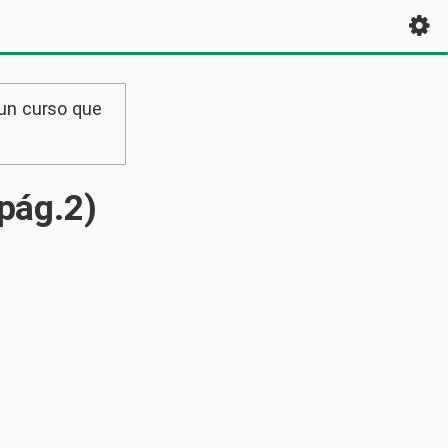
 un curso que
(pág.2)