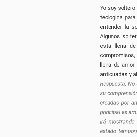
Yo soy soltero 
teologica para
entender la so
Algunos solte
esta llena de
compromisos, s
llena de amor 
anticuadas y a
No 
su comprensión
creadas por am
principal es am
irá mostrando 
estado tempora