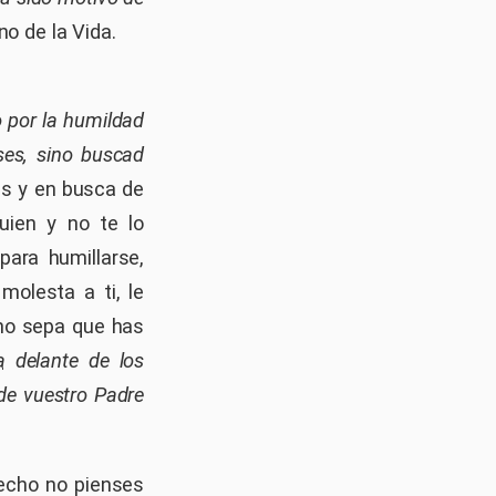
no de la Vida.
o por la humildad
ses, sino buscad
más y en busca de
uien y no te lo
para humillarse,
molesta a ti, le
 no sepa que has
a
delante de los
 de vuestro Padre
hecho no pienses