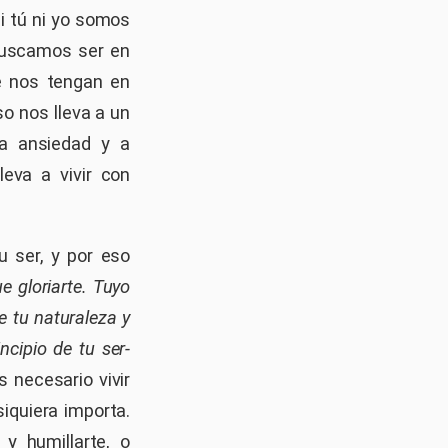
ni tú ni yo somos
 buscamos ser en
ue nos tengan en
so nos lleva a un
a ansiedad y a
leva a vivir con
 ser, y por eso
 gloriarte. Tuyo
de tu naturaleza y
ncipio de tu ser-
 necesario vivir
iquiera importa.
y humillarte, o