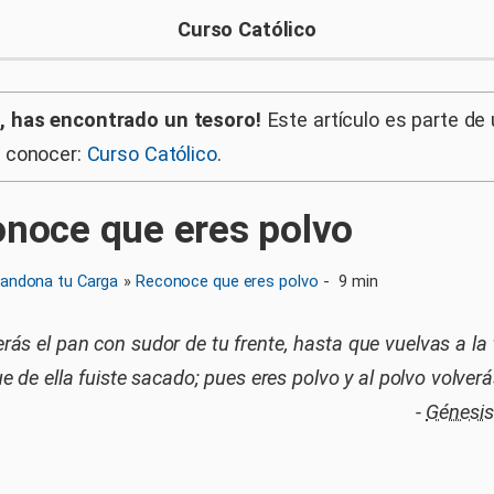
Curso Católico
, has encontrado un tesoro!
Este artículo es parte de
a conocer:
Curso Católico
.
noce que eres polvo
andona tu Carga
»
Reconoce que eres polvo
-
9 min
ás el pan con sudor de tu frente, hasta que vuelvas a la t
e de ella fuiste sacado; pues eres polvo y al polvo volverá
-
Génesis