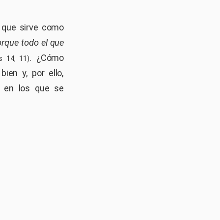
 que sirve como
rque todo el que
. ¿Cómo
 14, 11)
ien y, por ello,
, en los que se