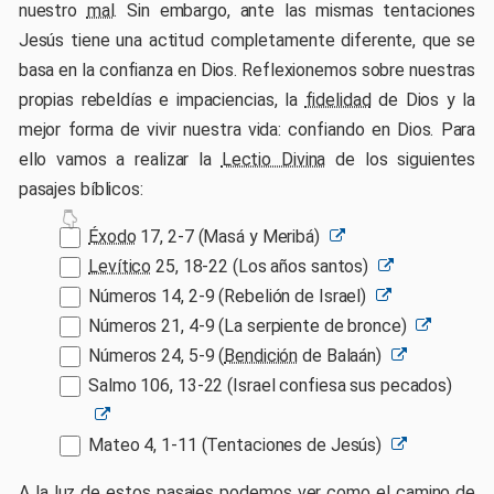
nuestro
mal
. Sin embargo, ante las mismas tentaciones
Jesús tiene una actitud completamente diferente, que se
basa en la confianza en Dios. Reflexionemos sobre nuestras
propias rebeldías e impaciencias, la
fidelidad
de Dios y la
mejor forma de vivir nuestra vida: confiando en Dios. Para
ello vamos a realizar la
Lectio Divina
de los siguientes
pasajes bíblicos:
Éxodo
17, 2-7 (Masá y Meribá)
Levítico
25, 18-22 (Los años santos)
Números 14, 2-9 (Rebelión de Israel)
Números 21, 4-9 (La serpiente de bronce)
Números 24, 5-9 (
Bendición
de Balaán)
Salmo 106, 13-22 (Israel confiesa sus pecados)
Mateo 4, 1-11 (Tentaciones de Jesús)
A la luz de estos pasajes podemos ver como el camino de