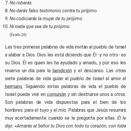
No robarás.
No darás falso testimonio contra tu prójimo.
No codiciarás la mujer de tu prójimo.
Ni nada que sea de tu prójimo.
(Éxodo 20)
Las tres primeras palabras de vida invitan al pueblo de Israel
a alabar a Dios. Dios les está diciendo que Él -y no otro- es
su Dios. Él es quien les ha ayudado y amado, y por eso les
reserva un día para la
bendición
y el descanso. Las otras
siete palabras de vida guían al pueblo de Israel al amor al
hermano
. Siguiendo estas palabras de vida el pueblo de
Israel puede vivir en
comunión
y sin destruirse unos a otros.
Son palabras de vida dispuestas para el bien de los
hombres: para el tuyo y el mío. Palabras que Jesús resumirá
muy acertadamente cuando se le pregunta por ellas:
Él le
dijo: «Amarás al Señor tu Dios con todo tu corazón, con toda