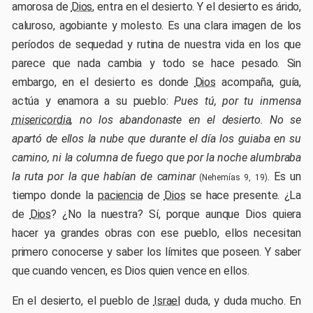
amorosa de
Dios
, entra en el desierto. Y el desierto es árido,
caluroso, agobiante y molesto. Es una clara imagen de los
períodos de sequedad y rutina de nuestra vida en los que
parece que nada cambia y todo se hace pesado. Sin
embargo, en el desierto es donde
Dios
acompaña, guía,
actúa y enamora a su pueblo:
Pues tú, por tu inmensa
misericordia
, no los abandonaste en el desierto. No se
apartó de ellos la nube que durante el día los guiaba en su
camino, ni la columna de fuego que por la noche alumbraba
la ruta por la que habían de caminar
. Es un
(Nehemías 9, 19)
tiempo donde la
paciencia
de
Dios
se hace presente. ¿La
de
Dios
? ¿No la nuestra? Sí, porque aunque Dios quiera
hacer ya grandes obras con ese pueblo, ellos necesitan
primero conocerse y saber los límites que poseen. Y saber
que cuando vencen, es Dios quien vence en ellos.
En el desierto, el pueblo de
Israel
duda, y duda mucho. En