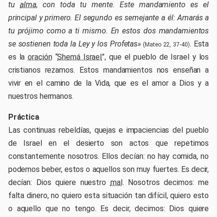
tu
alma
, con toda tu mente. Este mandamiento es el
principal y primero. El segundo es semejante a él: Amarás a
tu prójimo como a ti mismo. En estos dos mandamientos
se sostienen toda la Ley y los Profetas»
. Esta
(Mateo 22, 37-40)
es la
oración
“
Shemá Israel
”, que el pueblo de Israel y los
cristianos rezamos. Estos mandamientos nos enseñan a
vivir en el camino de la Vida, que es el amor a Dios y a
nuestros hermanos.
Práctica
Las continuas rebeldías, quejas e impaciencias del pueblo
de Israel en el desierto son actos que repetimos
constantemente nosotros. Ellos decían: no hay comida, no
podemos beber, estos o aquellos son muy fuertes. Es decir,
decían: Dios quiere nuestro
mal
. Nosotros decimos: me
falta dinero, no quiero esta situación tan difícil, quiero esto
o aquello que no tengo. Es decir, decimos: Dios quiere