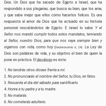
Dios. Un Dios que ha sacado de Egipto a Israel, que ha
respondido a sus plegarias, que busca su bien, que los ama,
y que sabe mejor que ellos cómo hacerlos felices. Es una
respuesta al amor de Dios que ha actuado en su historia
personal rescatándolos de Egipto. E Israel lo sabe:
Y el
Señor nos mandó cumplir todos estos mandatos, temiendo
al Señor, nuestro Dios, para que nos vaya siempre bien y
sigamos con vida, como hoy
. La Ley de
(Deuteronomio 6, 24)
Dios son palabras de vida, y su objetivo el bien de quien la
pone en práctica. El
decálogo
es éste:
No tendrás otros dioses frente a mí.
No pronunciarás el nombre del Señor, tu Dios, en falso.
Recuerda el día del sábado para santificarlo.
Honra a tu padre y a tu madre.
No matarás.
No cometerás adulterio.