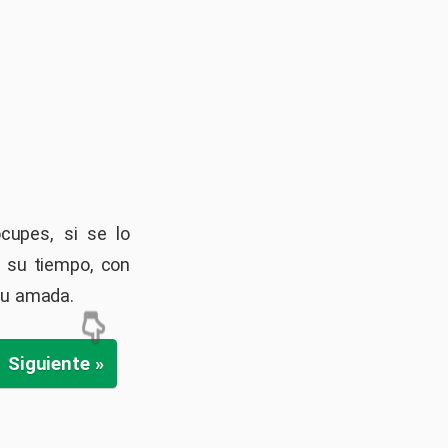
cupes, si se lo
a su tiempo, con
su amada.
Siguiente »