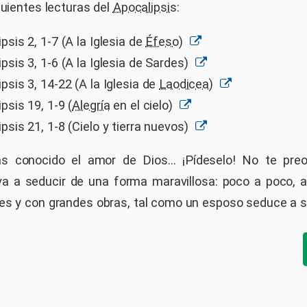
guientes lecturas del
Apocalipsis
:
psis 2, 1-7 (A la Iglesia de
Éfeso
)
psis 3, 1-6 (A la Iglesia de Sardes)
psis 3, 14-22 (A la Iglesia de
Laodicea
)
psis 19, 1-9 (
Alegría
en el cielo)
psis 21, 1-8 (Cielo y tierra nuevos)
s conocido el amor de Dios... ¡Pídeselo! No te preo
va a seducir de una forma maravillosa: poco a poco, 
es y con grandes obras, tal como un esposo seduce a 