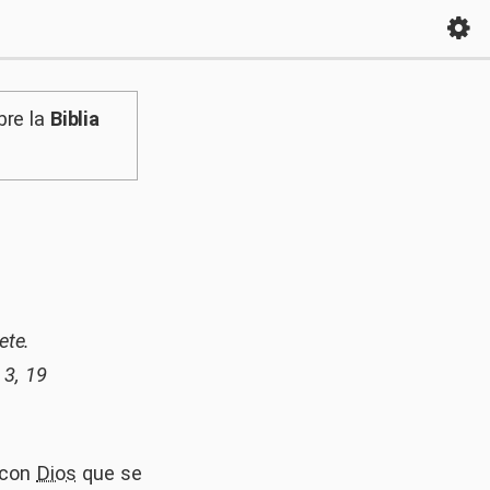
bre la
Biblia
ete.
3, 19
 con
Dios
que se