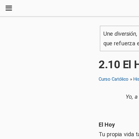
Une
diversión
que refuerza e
2
.
10
El 
Curso Católico
»
Hi
Yo, a
El Hoy
Tu propia vida 