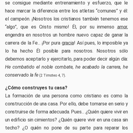
se consigue mediante entrenamiento y esfuerzo, que le
hace marcar la diferencia entre los atletas “comunes” y él:
el campeón. ¡Nosotros los cristianos también tenemos ese
“algo”, que es Cristo mismo! Él, por su inmenso
amor
,
engendra en nosotros un hombre nuevo capaz de ganar la
carrera de la Fe... ¡Por pura
gracia
! Así pues, lo imposible ya
lo ha hecho Él posible para nosotros. Nosotros sólo
debemos aceptarlo y ejercitarlo, para poder decir algún día:
He combatido el noble combate, he acabado la carrera, he
conservado la fe
.
(2 Timoteo 4, 7)
¿Cómo construyes tu casa?
La formación de una persona como cristiano es como la
construcción de una casa. Por ello, debe tomarse en serio y
construirse de forma adecuada. Pues... ¿Quién quiere vivir en
un edificio sin cimientos? ¿Quién quiere vivir en una casa sin
techo? ¿O quién no pone de su parte para reparar los