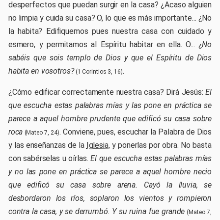
desperfectos que puedan surgir en la casa? ¿Acaso alguien
no limpia y cuida su casa? O, lo que es más importante... ¿No
la habita? Edifiquemos pues nuestra casa con cuidado y
esmero, y permitamos al Espíritu habitar en ella. O...
¿No
sabéis que sois templo de Dios y que el Espíritu de Dios
habita en vosotros?
.
(1 Corintios 3, 16)
¿Cómo edificar correctamente nuestra casa? Dirá Jesús:
El
que escucha estas palabras mías y las pone en práctica se
parece a aquel hombre prudente que edificó su casa sobre
roca
. Conviene, pues, escuchar la Palabra de Dios
(Mateo 7, 24)
y las enseñanzas de la
Iglesia
, y ponerlas por obra. No basta
con sabérselas u oírlas.
El que escucha estas palabras mías
y no las pone en práctica se parece a aquel hombre necio
que edificó su casa sobre arena. Cayó la lluvia, se
desbordaron los ríos, soplaron los vientos y rompieron
contra la casa, y se derrumbó. Y su ruina fue grande
(Mateo 7,