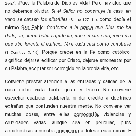
. ¡Pues la Palabra de Dios es Vida! Pero hay algo que
26-27)
no debemos olvidar:
Si el Señor no construye la casa, en
vano se cansan los albañiles
, como decía el
(Salmo 127, 1a)
mismo
San Pablo
:
Conforme a la
gracia
que Dios me ha
dado, yo, como hábil arquitecto, puse el cimiento, mientras
que otro levanta el edificio. Mire cada cual cómo construye
. Porque crecer en la Fe como católico
(1 Corintios 3, 10)
significa dejarse edificar por Cristo, dejarse amonestar por
su Palabra, aceptar ser corregido en la propia vida, etc.
Conviene prestar atención a las entradas y salidas de la
casa: oídos, vista, tacto, gusto y lengua. No conviene
escuchar cualquier palabrería, ni dar crédito a doctrinas
extrañas que confunden nuestra mente. No conviene ver
muchas cosas, entre ellas
pornografía
, violencias y
crueldades varias, aunque sea en películas, pues
acostumbran a nuestra
conciencia
a tolerar esas cosas. E