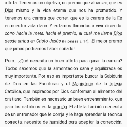
atleta. Tenemos un objetivo, un premio que alcanzar, que es
Dios
mismo y la vida eterna que nos ha prometido. Y
tenemos una carrera que correr, que es la carrera de la
Fe
en nuestra vida diaria. Y estamos llamados a vivir diciendo:
corro hacia la meta, hacia el premio, al cual me llama
Dios
desde arriba en Cristo Jesús
. ¡El mejor premio
(Filipenses 3, 14)
que jamás podríamos haber soñado!
Pero... ¿Qué necesita un buen atleta para ganar la carrera?
Todos sabemos que la alimentación sana y equilibrada es
muy importante. Por eso es importante buscar la
Sabiduría
de Dios en las Escrituras y el
Magisterio
de la
Iglesia
Católica, que inspirados por Dios conforman el alimento del
cristiano. También es necesario un buen entrenamiento, que
para los católicos es la
oración
. El atleta también necesita
de un entrenador que le corrija y le haga aprender la técnica
correcta: necesita de
humildad
para aceptar la corrección.