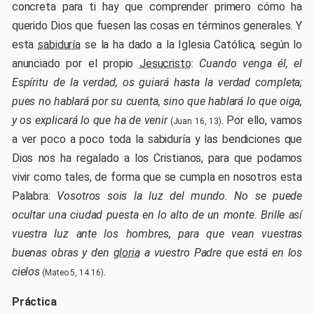
concreta para ti hay que comprender primero cómo ha
querido Dios que fuesen las cosas en términos generales. Y
esta
sabiduría
se la ha dado a la Iglesia Católica, según lo
anunciado por el propio
Jesucristo
:
Cuando venga él, el
Espíritu de la verdad, os guiará hasta la verdad completa;
pues no hablará por su cuenta, sino que hablará lo que oiga,
y os explicará lo que ha de venir
. Por ello, vamos
(Juan 16, 13)
a ver poco a poco toda la sabiduría y las bendiciones que
Dios nos ha regalado a los Cristianos, para que podamos
vivir como tales, de forma que se cumpla en nosotros esta
Palabra:
Vosotros sois la luz del mundo. No se puede
ocultar una ciudad puesta en lo alto de un monte. Brille así
vuestra luz ante los hombres, para que vean vuestras
buenas obras y den
gloria
a vuestro Padre que está en los
cielos
.
(Mateo 5, 14.16)
Práctica