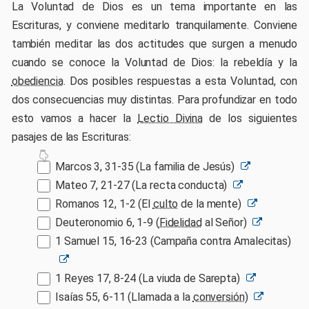
La Voluntad de Dios es un tema importante en las
Escrituras, y conviene meditarlo tranquilamente. Conviene
también meditar las dos actitudes que surgen a menudo
cuando se conoce la Voluntad de Dios: la rebeldía y la
obediencia
. Dos posibles respuestas a esta Voluntad, con
dos consecuencias muy distintas. Para profundizar en todo
esto vamos a hacer la
Lectio Divina
de los siguientes
pasajes de las Escrituras:
Marcos 3, 31-35 (La familia de Jesús)
Mateo 7, 21-27 (La recta conducta)
Romanos 12, 1-2 (El
culto
de la mente)
Deuteronomio 6, 1-9 (
Fidelidad
al Señor)
1 Samuel 15, 16-23 (Campaña contra Amalecitas)
1 Reyes 17, 8-24 (La viuda de Sarepta)
Isaías 55, 6-11 (Llamada a la
conversión
)