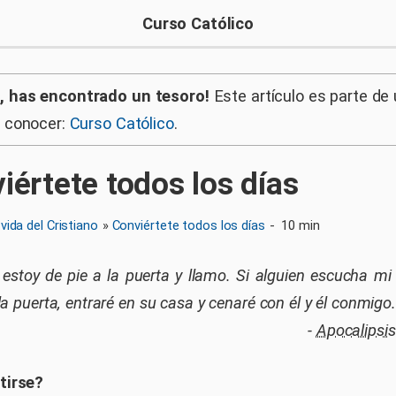
Curso Católico
, has encontrado un tesoro!
Este artículo es parte de
a conocer:
Curso Católico
.
értete todos los días
 vida del Cristiano
»
Conviértete todos los días
-
10 min
 estoy de pie a la puerta y llamo. Si alguien escucha mi
la puerta, entraré en su casa y cenaré con él y él conmigo.
-
Apocalipsis
tirse?