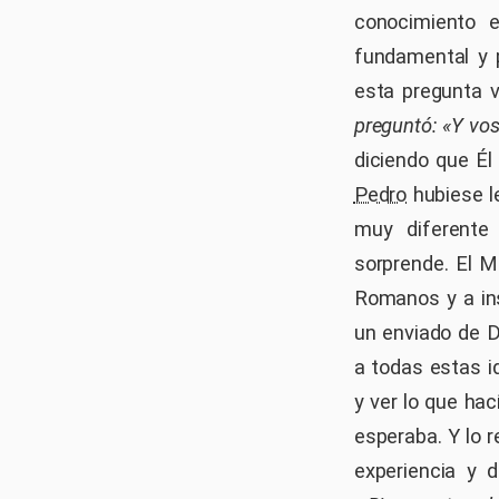
conocimiento 
fundamental y 
esta pregunta v
preguntó: «Y vos
diciendo que Él 
Pedro
hubiese le
muy diferent
sorprende. El M
Romanos y a in
un enviado de 
a todas estas i
y ver lo que ha
esperaba. Y lo 
experiencia y 