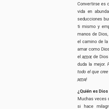
Convertirse es 
vida en abunda
seducciones bu
ti mismo y emp
manos de Dios, 
el camino de l
amar como Dios 
el
amor
de Dios 
duda la mejor.
todo el que cree
ama
!
¿Quién es Dios 
Muchas veces de
si hace milag