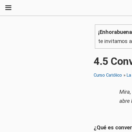
¡Enhorabuena
te invitamos 
4
.
5
Convi
Curso Católico
»
La
Mira,
abre 
¿Qué es conver