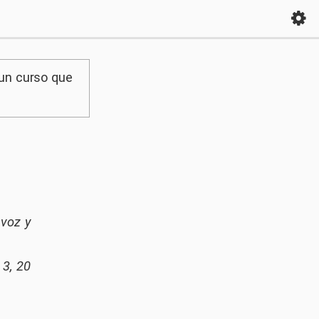
 un curso que
 voz y
3, 20