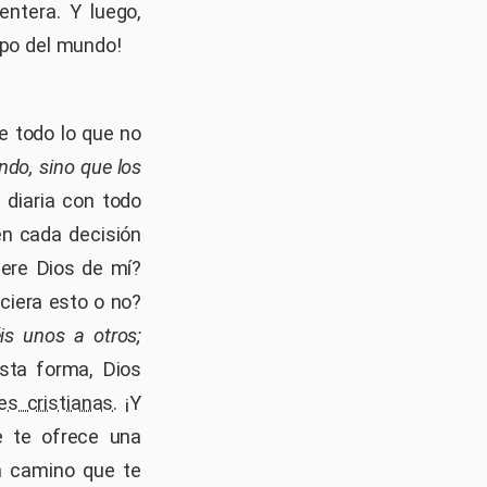
entera. Y luego,
mpo del mundo!
e todo lo que no
ndo, sino que los
 diaria con todo
 en cada decisión
iere Dios de mí?
ciera esto o no?
s unos a otros;
sta forma, Dios
des cristianas
. ¡Y
ue te ofrece una
Un camino que te