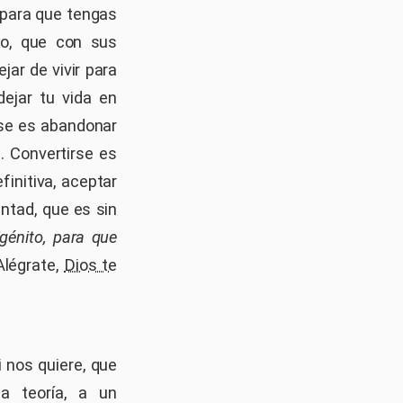
 para que tengas
o, que con sus
ejar de vivir para
ejar tu vida en
rse es abandonar
a. Convertirse es
initiva, aceptar
untad, que es sin
génito, para que
¡Alégrate,
Dios te
 nos quiere, que
a teoría, a un