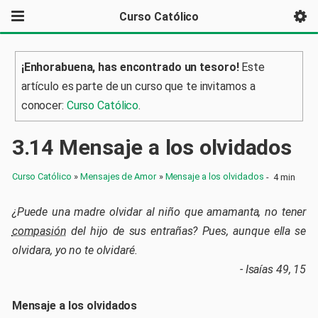
Curso Católico
¡Enhorabuena, has encontrado un tesoro!
Este
artículo es parte de un curso que te invitamos a
conocer:
Curso Católico
.
3
.
14
Mensaje a los olvidados
Curso Católico
»
Mensajes de Amor
»
Mensaje a los olvidados
-
4 min
¿Puede una madre olvidar al niño que amamanta, no tener
compasión
del hijo de sus entrañas? Pues, aunque ella se
olvidara, yo no te olvidaré.
- Isaías 49, 15
Mensaje a los olvidados