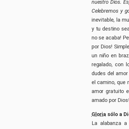
nuestro Dios. E
Celebremos y 
inevitable, la m
y tu destino sea
no se acaba! Pe
por Dios! Simpl
un niño en bra
regalado, con 
dudes del amor 
el camino, que 
amor gratuito e
amado por Dios!
Gloria
sólo a D
La alabanza a 