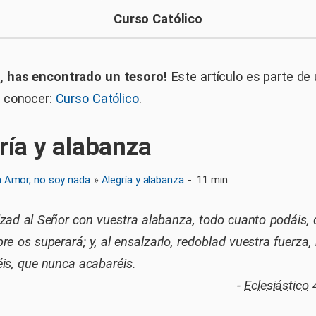
Curso Católico
, has encontrado un tesoro!
Este artículo es parte de
a conocer:
Curso Católico
.
ría y alabanza
n Amor, no soy nada
»
Alegría y alabanza
-
11 min
zad al Señor con vuestra alabanza, todo cuanto podáis, 
re os superará; y, al ensalzarlo, redoblad vuestra fuerza,
is, que nunca acabaréis.
-
Eclesiástico
4